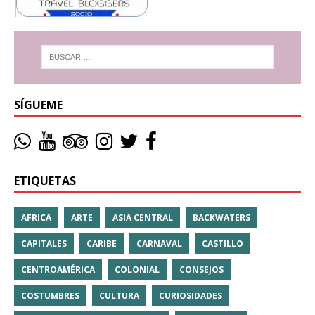
SÍGUEME
ETIQUETAS
AFRICA
ARTE
ASIA CENTRAL
BACKWATERS
CAPITALES
CARIBE
CARNAVAL
CASTILLO
CENTROAMÉRICA
COLONIAL
CONSEJOS
COSTUMBRES
CULTURA
CURIOSIDADES