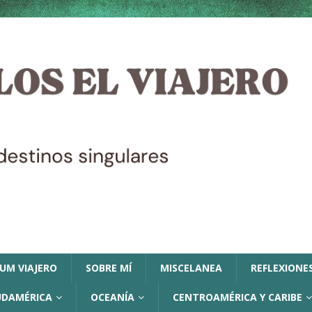
LUM VIAJERO
SOBRE MÍ
MISCELANEA
REFLEXIONES
UDAMÉRICA
OCEANÍA
CENTROAMÉRICA Y CARIBE