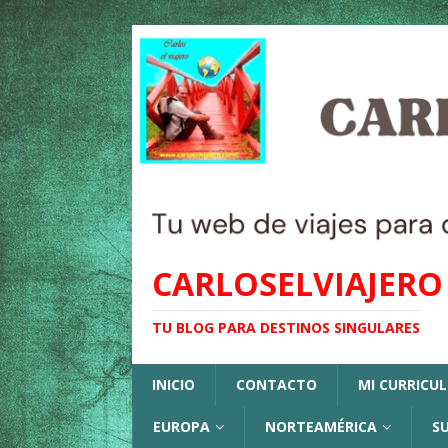
CARLOSELVIAJERO
TU BLOG PARA DESTINOS SINGULARES
INICIO
CONTACTO
MI CURRICU
EUROPA
NORTEAMÉRICA
S