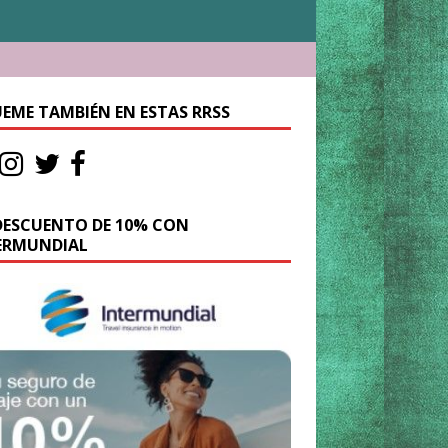
UEME TAMBIÉN EN ESTAS RRSS
DESCUENTO DE 10% CON
ERMUNDIAL