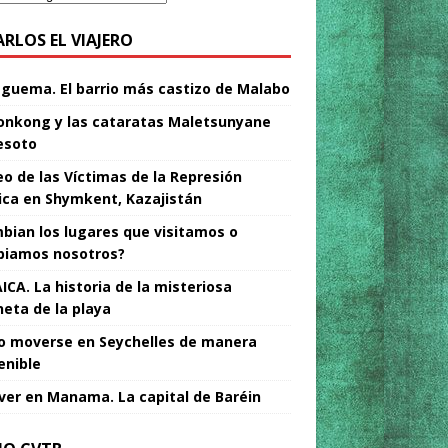
ARLOS EL VIAJERO
Nguema. El barrio más castizo de Malabo
nkong y las cataratas Maletsunyane
esoto
o de las Víctimas de la Represión
tica en Shymkent, Kazajistán
bian los lugares que visitamos o
iamos nosotros?
ICA. La historia de la misteriosa
neta de la playa
 moverse en Seychelles de manera
enible
ver en Manama. La capital de Baréin