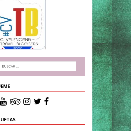
UEME
QUETAS