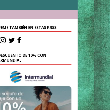
UEME TAMBIÉN EN ESTAS RRSS
DESCUENTO DE 10% CON
ERMUNDIAL