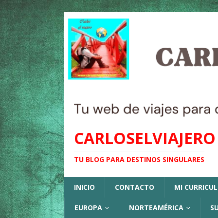
CARLOSELVIAJERO
TU BLOG PARA DESTINOS SINGULARES
INICIO
CONTACTO
MI CURRICU
EUROPA
NORTEAMÉRICA
S