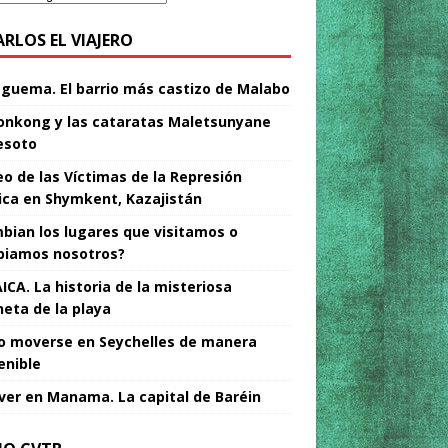
ARLOS EL VIAJERO
Nguema. El barrio más castizo de Malabo
nkong y las cataratas Maletsunyane
esoto
o de las Víctimas de la Represión
tica en Shymkent, Kazajistán
bian los lugares que visitamos o
iamos nosotros?
ICA. La historia de la misteriosa
neta de la playa
 moverse en Seychelles de manera
enible
ver en Manama. La capital de Baréin