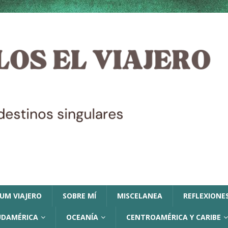
LUM VIAJERO
SOBRE MÍ
MISCELANEA
REFLEXIONES
UDAMÉRICA
OCEANÍA
CENTROAMÉRICA Y CARIBE