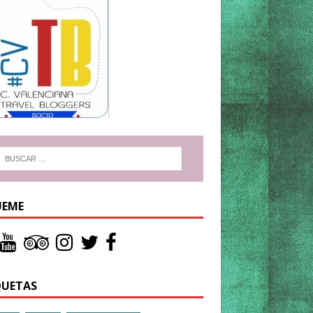
UEME
QUETAS