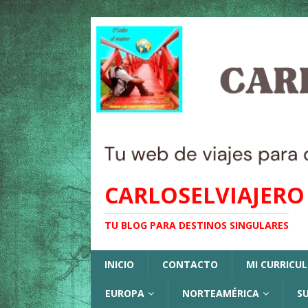
CARLOSELVIAJERO
TU BLOG PARA DESTINOS SINGULARES
INICIO
CONTACTO
MI CURRICU
EUROPA
NORTEAMÉRICA
S