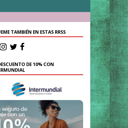
UEME TAMBIÉN EN ESTAS RRSS
DESCUENTO DE 10% CON
ERMUNDIAL