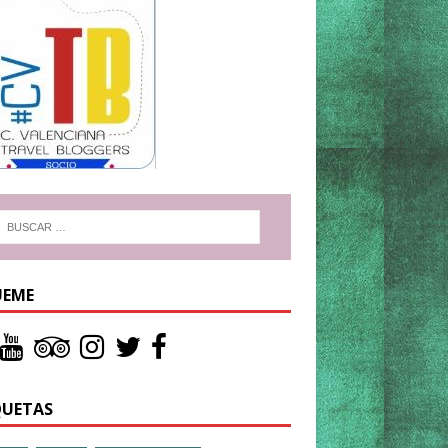
UEME
QUETAS