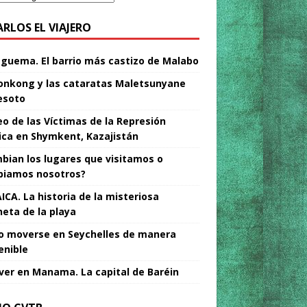
ARLOS EL VIAJERO
Nguema. El barrio más castizo de Malabo
nkong y las cataratas Maletsunyane
esoto
o de las Víctimas de la Represión
tica en Shymkent, Kazajistán
bian los lugares que visitamos o
iamos nosotros?
ICA. La historia de la misteriosa
neta de la playa
 moverse en Seychelles de manera
enible
ver en Manama. La capital de Baréin