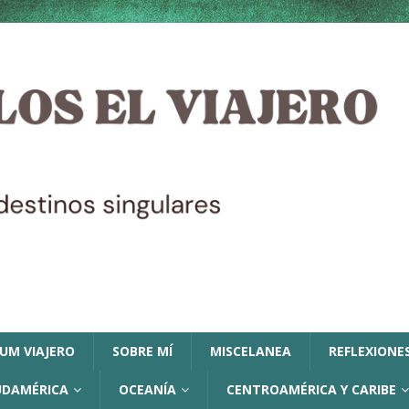
LUM VIAJERO
SOBRE MÍ
MISCELANEA
REFLEXIONES
UDAMÉRICA
OCEANÍA
CENTROAMÉRICA Y CARIBE