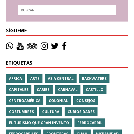
SÍGUEME
ETIQUETAS
AFRICA
ARTE
ASIA CENTRAL
BACKWATERS
CAPITALES
CARIBE
CARNAVAL
CASTILLO
CENTROAMÉRICA
COLONIAL
CONSEJOS
COSTUMBRES
CULTURA
CURIOSIDADES
EL TURISMO QUE GRAN INVENTO
FERROCARRIL
FERROCARRILES
FRONTERAS
GUAM
HISPANIDAD