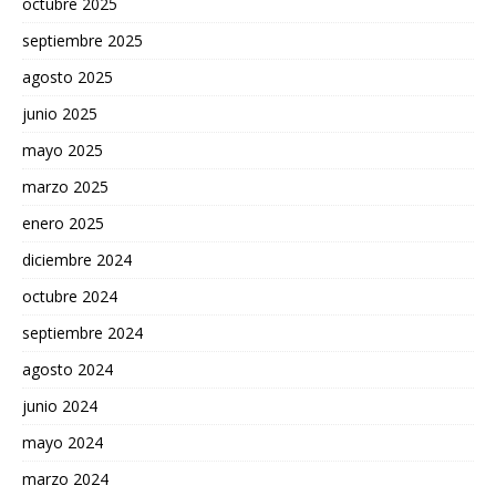
octubre 2025
septiembre 2025
agosto 2025
junio 2025
mayo 2025
marzo 2025
enero 2025
diciembre 2024
octubre 2024
septiembre 2024
agosto 2024
junio 2024
mayo 2024
marzo 2024