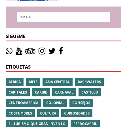
SÍGUEME
ETIQUETAS
AFRICA
ARTE
ASIA CENTRAL
BACKWATERS
CAPITALES
CARIBE
CARNAVAL
CASTILLO
CENTROAMÉRICA
COLONIAL
CONSEJOS
COSTUMBRES
CULTURA
CURIOSIDADES
EL TURISMO QUE GRAN INVENTO
FERROCARRIL