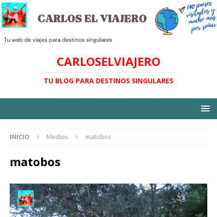
CARLOSELVIAJERO
TU BLOG PARA DESTINOS SINGULARES
INICIO
Medios
matobos
matobos