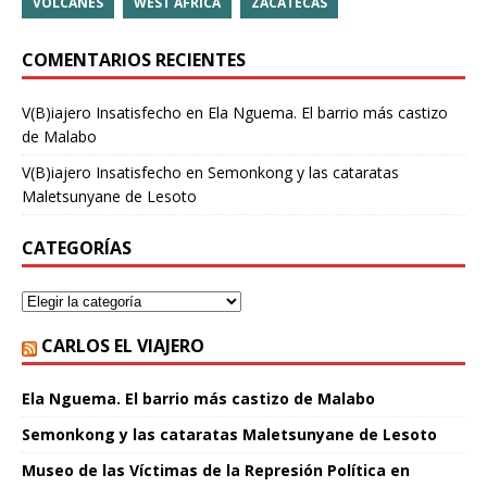
VOLCANES
WEST AFRICA
ZACATECAS
COMENTARIOS RECIENTES
V(B)iajero Insatisfecho
en
Ela Nguema. El barrio más castizo
de Malabo
V(B)iajero Insatisfecho
en
Semonkong y las cataratas
Maletsunyane de Lesoto
CATEGORÍAS
CARLOS EL VIAJERO
Ela Nguema. El barrio más castizo de Malabo
Semonkong y las cataratas Maletsunyane de Lesoto
Museo de las Víctimas de la Represión Política en