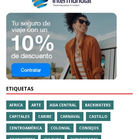
ETIQUETAS
AFRICA
ARTE
ASIA CENTRAL
BACKWATERS
CAPITALES
CARIBE
CARNAVAL
CASTILLO
CENTROAMÉRICA
COLONIAL
CONSEJOS