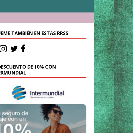
UEME TAMBIÉN EN ESTAS RRSS
DESCUENTO DE 10% CON
ERMUNDIAL