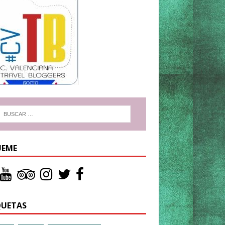
UEME
QUETAS