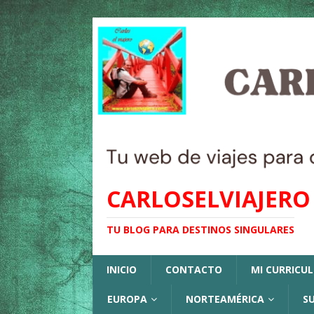
CARLOSELVIAJERO
TU BLOG PARA DESTINOS SINGULARES
INICIO
CONTACTO
MI CURRICU
EUROPA
NORTEAMÉRICA
S