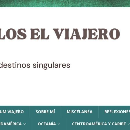
LUM VIAJERO
SOBRE MÍ
MISCELANEA
REFLEXIONES
UDAMÉRICA
OCEANÍA
CENTROAMÉRICA Y CARIBE