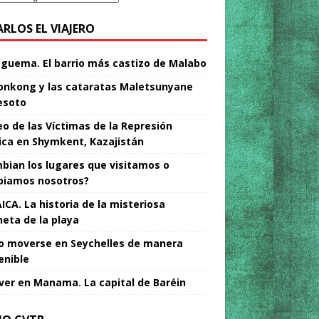
ARLOS EL VIAJERO
Nguema. El barrio más castizo de Malabo
nkong y las cataratas Maletsunyane
esoto
o de las Víctimas de la Represión
tica en Shymkent, Kazajistán
bian los lugares que visitamos o
iamos nosotros?
ICA. La historia de la misteriosa
neta de la playa
 moverse en Seychelles de manera
enible
ver en Manama. La capital de Baréin