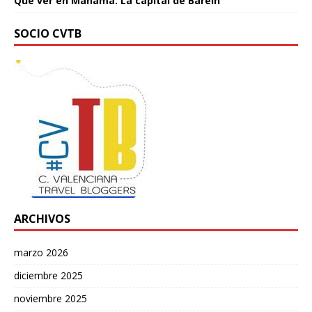
Qué ver en Manama. La capital de Baréin
SOCIO CVTB
ARCHIVOS
marzo 2026
diciembre 2025
noviembre 2025