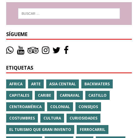
SÍGUEME
ETIQUETAS
AFRICA
ARTE
ASIA CENTRAL
BACKWATERS
CAPITALES
CARIBE
CARNAVAL
CASTILLO
CENTROAMÉRICA
COLONIAL
CONSEJOS
COSTUMBRES
CULTURA
CURIOSIDADES
EL TURISMO QUE GRAN INVENTO
FERROCARRIL