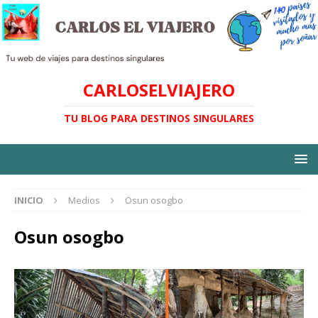
CARLOSELVIAJERO
TU BLOG PARA DESTINOS SINGULARES
INICIO
Medios
Osun osogbo
Osun osogbo