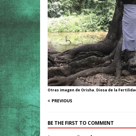
Otras imagen de Orisha. Diosa de la Fertilida
PREVIOUS
BE THE FIRST TO COMMENT