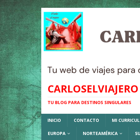
CARLOSELVIAJERO
TU BLOG PARA DESTINOS SINGULARES
INICIO
CONTACTO
MI CURRICU
EUROPA
NORTEAMÉRICA
S