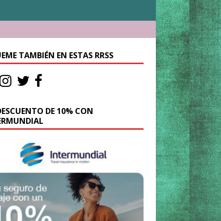
UEME TAMBIÉN EN ESTAS RRSS
DESCUENTO DE 10% CON
ERMUNDIAL