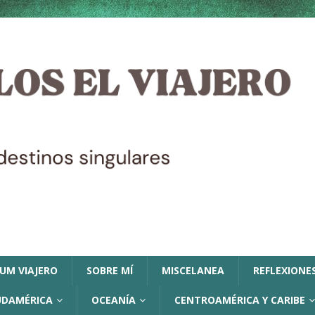
LUM VIAJERO
SOBRE MÍ
MISCELANEA
REFLEXIONES
UDAMÉRICA
OCEANÍA
CENTROAMÉRICA Y CARIBE