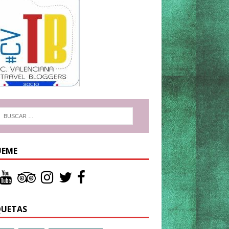
UEME
QUETAS