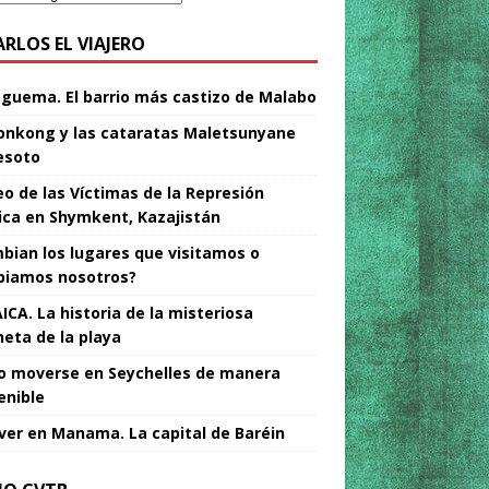
ARLOS EL VIAJERO
Nguema. El barrio más castizo de Malabo
nkong y las cataratas Maletsunyane
esoto
o de las Víctimas de la Represión
tica en Shymkent, Kazajistán
bian los lugares que visitamos o
iamos nosotros?
ICA. La historia de la misteriosa
neta de la playa
 moverse en Seychelles de manera
enible
ver en Manama. La capital de Baréin