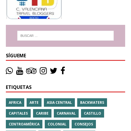
SÍGUEME
ETIQUETAS
AFRICA
ARTE
ASIA CENTRAL
BACKWATERS
CAPITALES
CARIBE
CARNAVAL
CASTILLO
CENTROAMÉRICA
COLONIAL
CONSEJOS