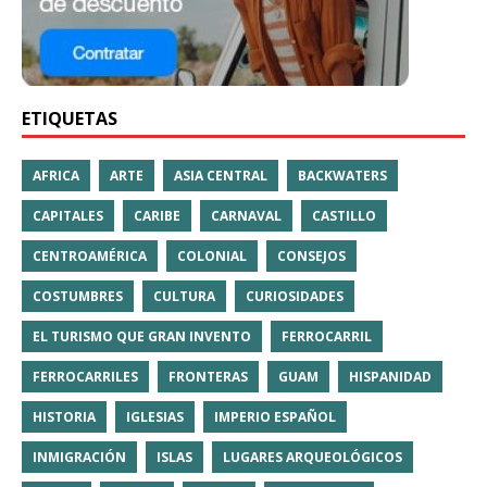
ETIQUETAS
AFRICA
ARTE
ASIA CENTRAL
BACKWATERS
CAPITALES
CARIBE
CARNAVAL
CASTILLO
CENTROAMÉRICA
COLONIAL
CONSEJOS
COSTUMBRES
CULTURA
CURIOSIDADES
EL TURISMO QUE GRAN INVENTO
FERROCARRIL
FERROCARRILES
FRONTERAS
GUAM
HISPANIDAD
HISTORIA
IGLESIAS
IMPERIO ESPAÑOL
INMIGRACIÓN
ISLAS
LUGARES ARQUEOLÓGICOS