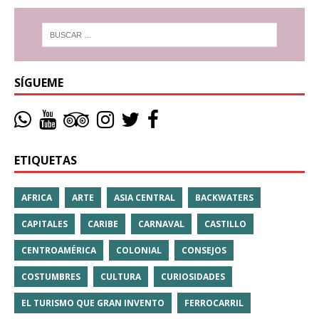
SÍGUEME
ETIQUETAS
AFRICA
ARTE
ASIA CENTRAL
BACKWATERS
CAPITALES
CARIBE
CARNAVAL
CASTILLO
CENTROAMÉRICA
COLONIAL
CONSEJOS
COSTUMBRES
CULTURA
CURIOSIDADES
EL TURISMO QUE GRAN INVENTO
FERROCARRIL