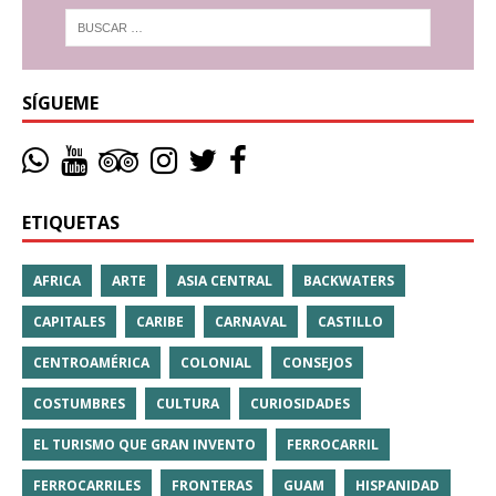
SÍGUEME
ETIQUETAS
AFRICA
ARTE
ASIA CENTRAL
BACKWATERS
CAPITALES
CARIBE
CARNAVAL
CASTILLO
CENTROAMÉRICA
COLONIAL
CONSEJOS
COSTUMBRES
CULTURA
CURIOSIDADES
EL TURISMO QUE GRAN INVENTO
FERROCARRIL
FERROCARRILES
FRONTERAS
GUAM
HISPANIDAD