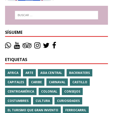
SÍGUEME
ETIQUETAS
AFRICA
ARTE
ASIA CENTRAL
BACKWATERS
CAPITALES
CARIBE
CARNAVAL
CASTILLO
CENTROAMÉRICA
COLONIAL
CONSEJOS
COSTUMBRES
CULTURA
CURIOSIDADES
EL TURISMO QUE GRAN INVENTO
FERROCARRIL