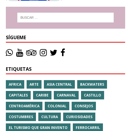
SÍGUEME
ETIQUETAS
AFRICA
ARTE
ASIA CENTRAL
BACKWATERS
CAPITALES
CARIBE
CARNAVAL
CASTILLO
CENTROAMÉRICA
COLONIAL
CONSEJOS
COSTUMBRES
CULTURA
CURIOSIDADES
EL TURISMO QUE GRAN INVENTO
FERROCARRIL