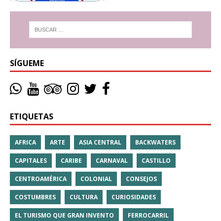
SÍGUEME
ETIQUETAS
AFRICA
ARTE
ASIA CENTRAL
BACKWATERS
CAPITALES
CARIBE
CARNAVAL
CASTILLO
CENTROAMÉRICA
COLONIAL
CONSEJOS
COSTUMBRES
CULTURA
CURIOSIDADES
EL TURISMO QUE GRAN INVENTO
FERROCARRIL