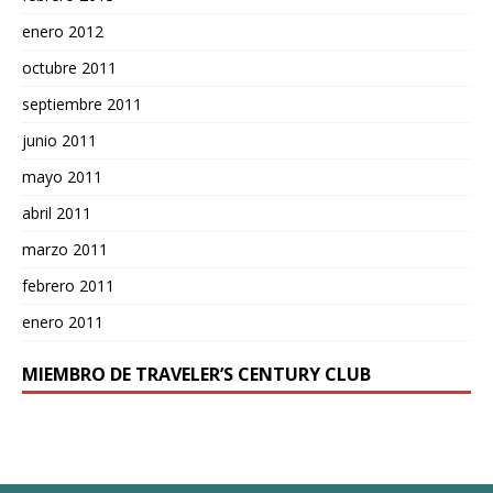
enero 2012
octubre 2011
septiembre 2011
junio 2011
mayo 2011
abril 2011
marzo 2011
febrero 2011
enero 2011
MIEMBRO DE TRAVELER’S CENTURY CLUB