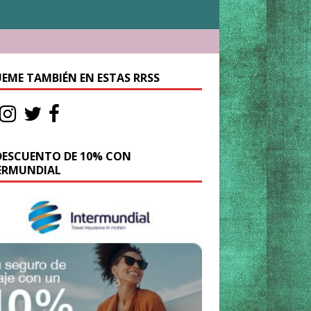
UEME TAMBIÉN EN ESTAS RRSS
DESCUENTO DE 10% CON
ERMUNDIAL