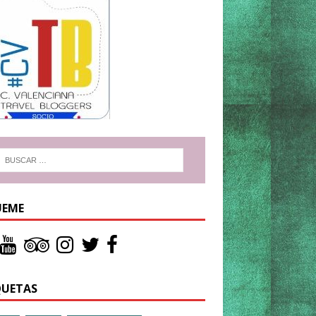
UEME
QUETAS