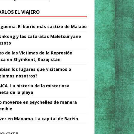
ARLOS EL VIAJERO
Nguema. El barrio más castizo de Malabo
nkong y las cataratas Maletsunyane
esoto
o de las Víctimas de la Represión
tica en Shymkent, Kazajistán
bian los lugares que visitamos o
iamos nosotros?
ICA. La historia de la misteriosa
neta de la playa
 moverse en Seychelles de manera
enible
ver en Manama. La capital de Baréin