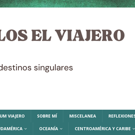
LUM VIAJERO
SOBRE MÍ
MISCELANEA
REFLEXIONES
UDAMÉRICA
OCEANÍA
CENTROAMÉRICA Y CARIBE