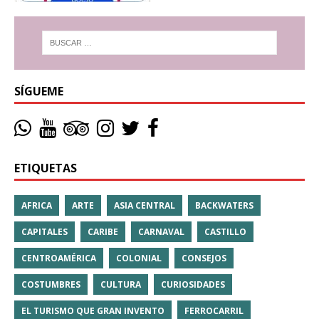
SÍGUEME
ETIQUETAS
AFRICA
ARTE
ASIA CENTRAL
BACKWATERS
CAPITALES
CARIBE
CARNAVAL
CASTILLO
CENTROAMÉRICA
COLONIAL
CONSEJOS
COSTUMBRES
CULTURA
CURIOSIDADES
EL TURISMO QUE GRAN INVENTO
FERROCARRIL