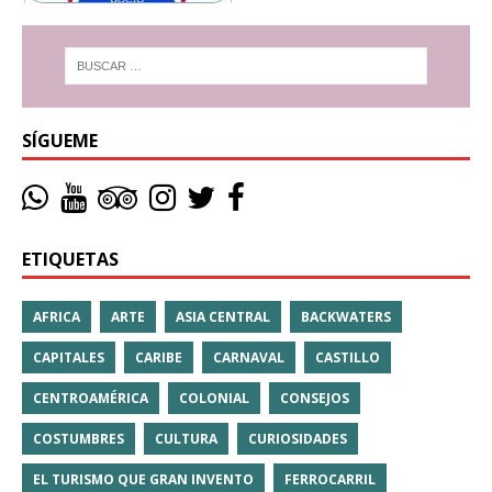
SÍGUEME
ETIQUETAS
AFRICA
ARTE
ASIA CENTRAL
BACKWATERS
CAPITALES
CARIBE
CARNAVAL
CASTILLO
CENTROAMÉRICA
COLONIAL
CONSEJOS
COSTUMBRES
CULTURA
CURIOSIDADES
EL TURISMO QUE GRAN INVENTO
FERROCARRIL