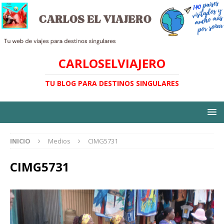
CARLOSELVIAJERO
TU BLOG PARA DESTINOS SINGULARES
INICIO
Medios
CIMG5731
CIMG5731