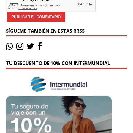
SÍGUEME TAMBIÉN EN ESTAS RRSS
TU DESCUENTO DE 10% CON INTERMUNDIAL