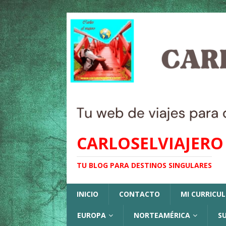
CARLOSELVIAJERO
TU BLOG PARA DESTINOS SINGULARES
INICIO
CONTACTO
MI CURRICU
EUROPA
NORTEAMÉRICA
S