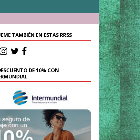
UEME TAMBIÉN EN ESTAS RRSS
DESCUENTO DE 10% CON
ERMUNDIAL