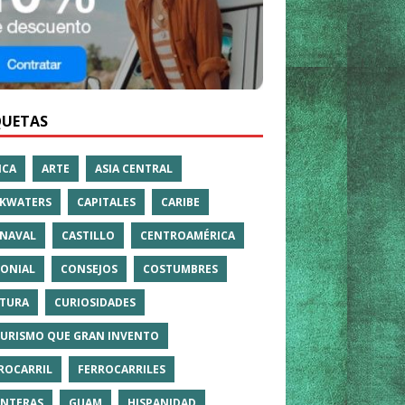
QUETAS
ICA
ARTE
ASIA CENTRAL
KWATERS
CAPITALES
CARIBE
NAVAL
CASTILLO
CENTROAMÉRICA
ONIAL
CONSEJOS
COSTUMBRES
TURA
CURIOSIDADES
TURISMO QUE GRAN INVENTO
ROCARRIL
FERROCARRILES
NTERAS
GUAM
HISPANIDAD