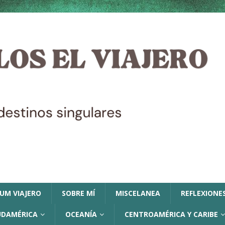
LUM VIAJERO
SOBRE MÍ
MISCELANEA
REFLEXIONES
UDAMÉRICA
OCEANÍA
CENTROAMÉRICA Y CARIBE