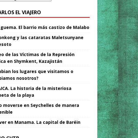
ARLOS EL VIAJERO
Nguema. El barrio más castizo de Malabo
nkong y las cataratas Maletsunyane
esoto
o de las Víctimas de la Represión
tica en Shymkent, Kazajistán
bian los lugares que visitamos o
iamos nosotros?
ICA. La historia de la misteriosa
neta de la playa
 moverse en Seychelles de manera
enible
ver en Manama. La capital de Baréin