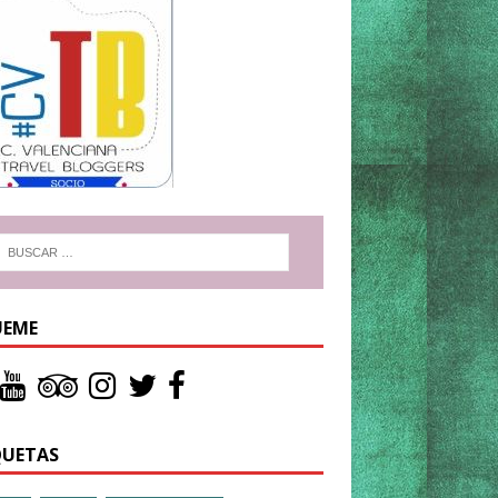
UEME
QUETAS