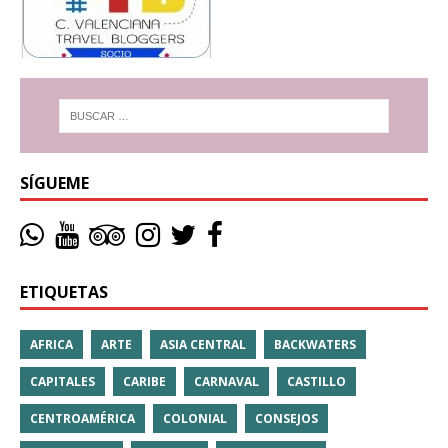
SÍGUEME
ETIQUETAS
AFRICA
ARTE
ASIA CENTRAL
BACKWATERS
CAPITALES
CARIBE
CARNAVAL
CASTILLO
CENTROAMÉRICA
COLONIAL
CONSEJOS