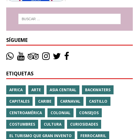
SÍGUEME
ETIQUETAS
AFRICA
ARTE
ASIA CENTRAL
BACKWATERS
CAPITALES
CARIBE
CARNAVAL
CASTILLO
CENTROAMÉRICA
COLONIAL
CONSEJOS
COSTUMBRES
CULTURA
CURIOSIDADES
EL TURISMO QUE GRAN INVENTO
FERROCARRIL