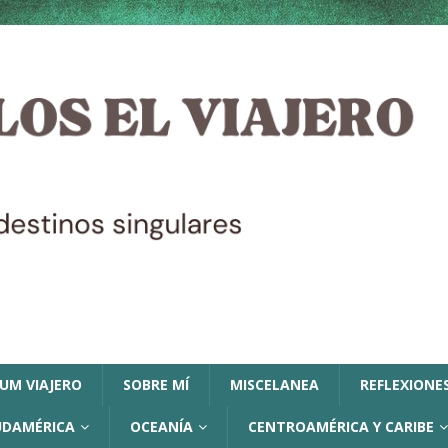
LUM VIAJERO
SOBRE MÍ
MISCELANEA
REFLEXIONES
UDAMÉRICA
OCEANÍA
CENTROAMÉRICA Y CARIBE