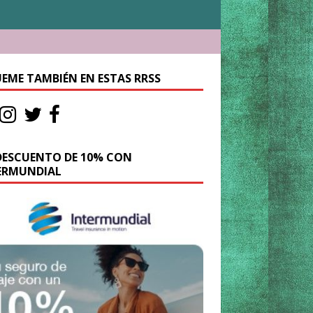
UEME TAMBIÉN EN ESTAS RRSS
DESCUENTO DE 10% CON
ERMUNDIAL