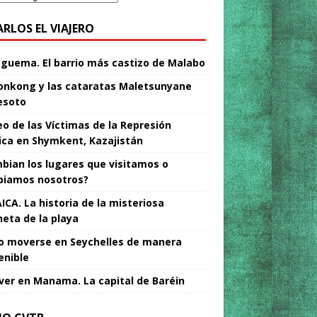
ARLOS EL VIAJERO
Nguema. El barrio más castizo de Malabo
nkong y las cataratas Maletsunyane
esoto
o de las Víctimas de la Represión
tica en Shymkent, Kazajistán
bian los lugares que visitamos o
iamos nosotros?
ICA. La historia de la misteriosa
neta de la playa
 moverse en Seychelles de manera
enible
ver en Manama. La capital de Baréin