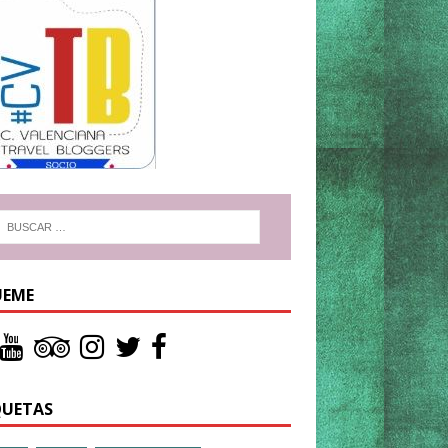
UEME
QUETAS