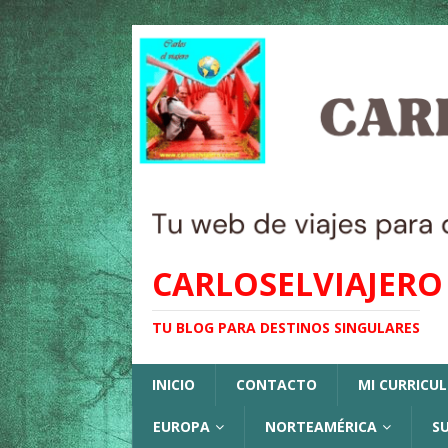
CARLOSELVIAJERO
TU BLOG PARA DESTINOS SINGULARES
INICIO
CONTACTO
MI CURRICU
EUROPA
NORTEAMÉRICA
S