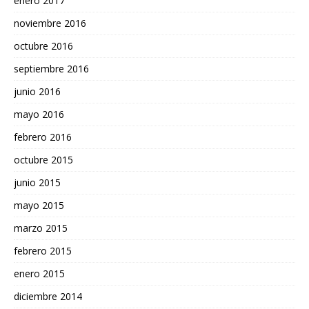
enero 2017
noviembre 2016
octubre 2016
septiembre 2016
junio 2016
mayo 2016
febrero 2016
octubre 2015
junio 2015
mayo 2015
marzo 2015
febrero 2015
enero 2015
diciembre 2014