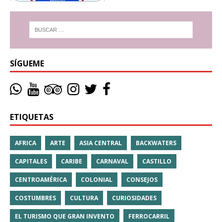
SÍGUEME
ETIQUETAS
AFRICA
ARTE
ASIA CENTRAL
BACKWATERS
CAPITALES
CARIBE
CARNAVAL
CASTILLO
CENTROAMÉRICA
COLONIAL
CONSEJOS
COSTUMBRES
CULTURA
CURIOSIDADES
EL TURISMO QUE GRAN INVENTO
FERROCARRIL