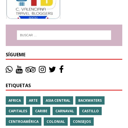
SÍGUEME
ETIQUETAS
AFRICA
ARTE
ASIA CENTRAL
BACKWATERS
CAPITALES
CARIBE
CARNAVAL
CASTILLO
CENTROAMÉRICA
COLONIAL
CONSEJOS