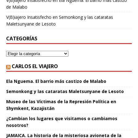
V(B)iajero Insatisfecho
en
Ela Nguema. El barrio más castizo
de Malabo
V(B)iajero Insatisfecho
en
Semonkong y las cataratas
Maletsunyane de Lesoto
CATEGORÍAS
CARLOS EL VIAJERO
Ela Nguema. El barrio más castizo de Malabo
Semonkong y las cataratas Maletsunyane de Lesoto
Museo de las Víctimas de la Represión Política en
Shymkent, Kazajistán
¿Cambian los lugares que visitamos o cambiamos
nosotros?
JAMAICA. La historia de la misteriosa avioneta de la