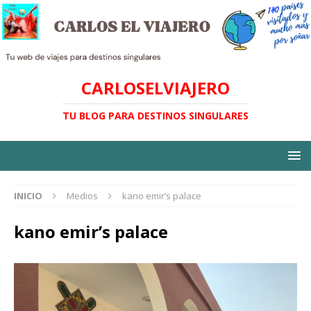
CARLOSELVIAJERO
TU BLOG PARA DESTINOS SINGULARES
INICIO
Medios
kano emir’s palace
kano emir’s palace