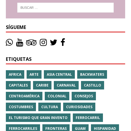
SÍGUEME
ETIQUETAS
AFRICA
ARTE
ASIA CENTRAL
BACKWATERS
CAPITALES
CARIBE
CARNAVAL
CASTILLO
CENTROAMÉRICA
COLONIAL
CONSEJOS
COSTUMBRES
CULTURA
CURIOSIDADES
EL TURISMO QUE GRAN INVENTO
FERROCARRIL
FERROCARRILES
FRONTERAS
GUAM
HISPANIDAD