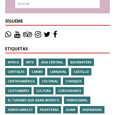
SÍGUEME
ETIQUETAS
AFRICA
ARTE
ASIA CENTRAL
BACKWATERS
CAPITALES
CARIBE
CARNAVAL
CASTILLO
CENTROAMÉRICA
COLONIAL
CONSEJOS
COSTUMBRES
CULTURA
CURIOSIDADES
EL TURISMO QUE GRAN INVENTO
FERROCARRIL
FERROCARRILES
FRONTERAS
GUAM
HISPANIDAD