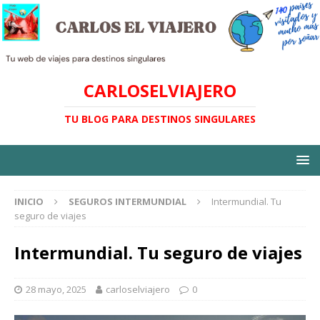
CARLOSELVIAJERO
TU BLOG PARA DESTINOS SINGULARES
INICIO
SEGUROS INTERMUNDIAL
Intermundial. Tu
seguro de viajes
Intermundial. Tu seguro de viajes
28 mayo, 2025
carloselviajero
0