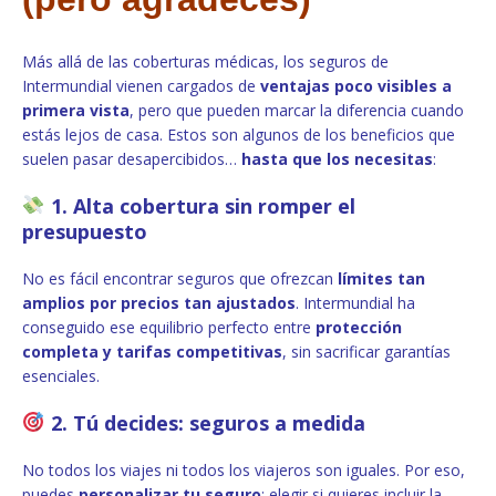
Más allá de las coberturas médicas, los seguros de
Intermundial vienen cargados de
ventajas poco visibles a
primera vista
, pero que pueden marcar la diferencia cuando
estás lejos de casa. Estos son algunos de los beneficios que
suelen pasar desapercibidos…
hasta que los necesitas
:
1. Alta cobertura sin romper el
presupuesto
No es fácil encontrar seguros que ofrezcan
límites tan
amplios por precios tan ajustados
. Intermundial ha
conseguido ese equilibrio perfecto entre
protección
completa y tarifas competitivas
, sin sacrificar garantías
esenciales.
2. Tú decides: seguros a medida
No todos los viajes ni todos los viajeros son iguales. Por eso,
puedes
personalizar tu seguro
: elegir si quieres incluir la