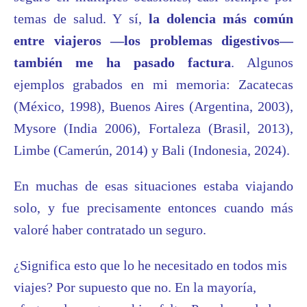
temas de salud. Y sí,
la dolencia más común
entre viajeros —los problemas digestivos—
también me ha pasado factura
. Algunos
ejemplos grabados en mi memoria:
Zacatecas
(México, 1
998
),
Buenos Aires (Argentina, 2003),
Mysore (India 2006),
Fortaleza (Brasil, 2013),
Limbe (Camerún, 2014) y
Bali (Indonesia, 2024).
En muchas de esas situaciones estaba viajando
solo, y fue precisamente entonces cuando más
valoré haber contratado un seguro.
¿Significa esto que lo he necesitado en todos mis
viajes? Por supuesto que no. En la mayoría,