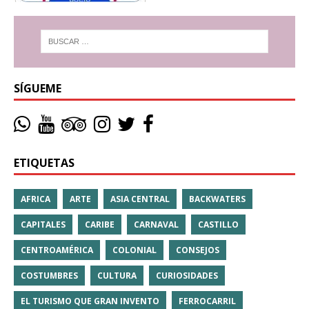
SÍGUEME
ETIQUETAS
AFRICA
ARTE
ASIA CENTRAL
BACKWATERS
CAPITALES
CARIBE
CARNAVAL
CASTILLO
CENTROAMÉRICA
COLONIAL
CONSEJOS
COSTUMBRES
CULTURA
CURIOSIDADES
EL TURISMO QUE GRAN INVENTO
FERROCARRIL