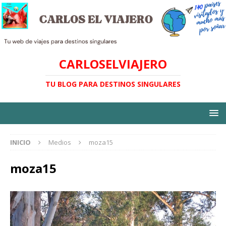
CARLOSELVIAJERO
TU BLOG PARA DESTINOS SINGULARES
INICIO
Medios
moza15
moza15