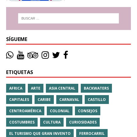
SÍGUEME
ETIQUETAS
AFRICA
ARTE
ASIA CENTRAL
BACKWATERS
CAPITALES
CARIBE
CARNAVAL
CASTILLO
CENTROAMÉRICA
COLONIAL
CONSEJOS
COSTUMBRES
CULTURA
CURIOSIDADES
EL TURISMO QUE GRAN INVENTO
FERROCARRIL