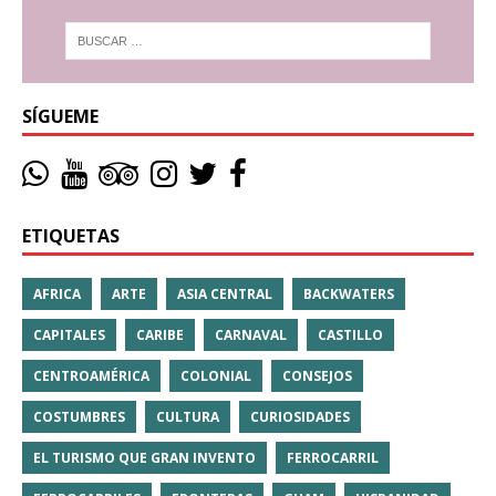
SÍGUEME
ETIQUETAS
AFRICA
ARTE
ASIA CENTRAL
BACKWATERS
CAPITALES
CARIBE
CARNAVAL
CASTILLO
CENTROAMÉRICA
COLONIAL
CONSEJOS
COSTUMBRES
CULTURA
CURIOSIDADES
EL TURISMO QUE GRAN INVENTO
FERROCARRIL