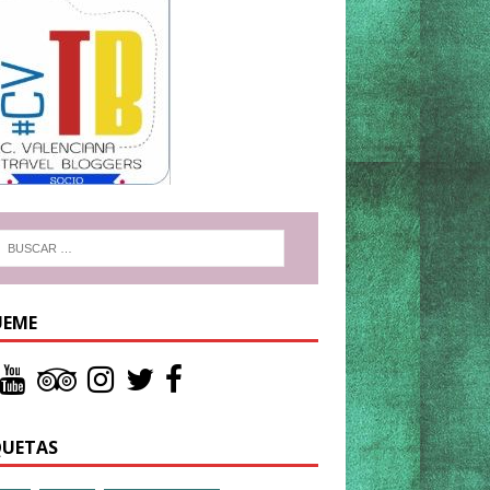
UEME
QUETAS