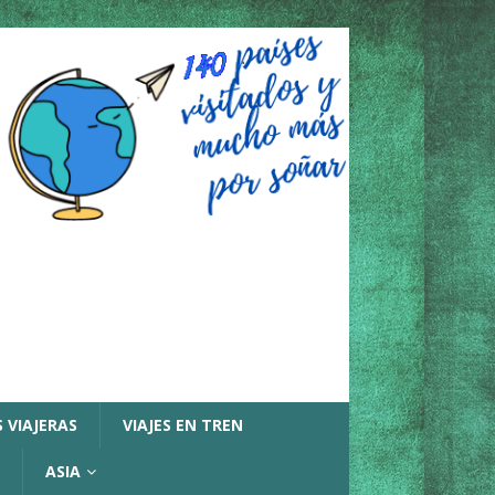
 VIAJERAS
VIAJES EN TREN
ASIA