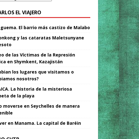
ARLOS EL VIAJERO
Nguema. El barrio más castizo de Malabo
nkong y las cataratas Maletsunyane
esoto
o de las Víctimas de la Represión
tica en Shymkent, Kazajistán
bian los lugares que visitamos o
iamos nosotros?
ICA. La historia de la misteriosa
neta de la playa
 moverse en Seychelles de manera
enible
ver en Manama. La capital de Baréin