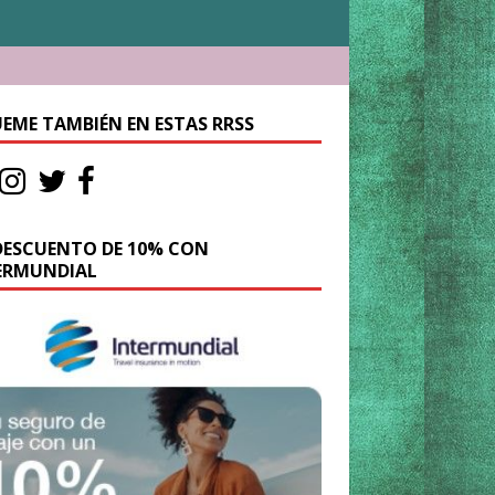
UEME TAMBIÉN EN ESTAS RRSS
DESCUENTO DE 10% CON
ERMUNDIAL