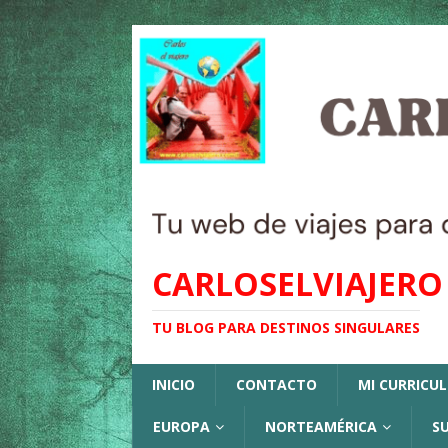
CARLOSELVIAJERO
TU BLOG PARA DESTINOS SINGULARES
INICIO
CONTACTO
MI CURRICU
EUROPA
NORTEAMÉRICA
S