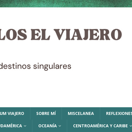
LUM VIAJERO
SOBRE MÍ
MISCELANEA
REFLEXIONES
UDAMÉRICA
OCEANÍA
CENTROAMÉRICA Y CARIBE