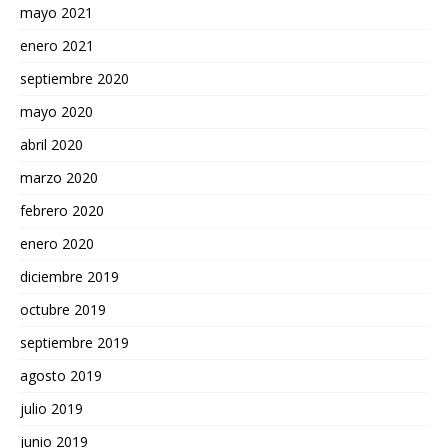
mayo 2021
enero 2021
septiembre 2020
mayo 2020
abril 2020
marzo 2020
febrero 2020
enero 2020
diciembre 2019
octubre 2019
septiembre 2019
agosto 2019
julio 2019
junio 2019