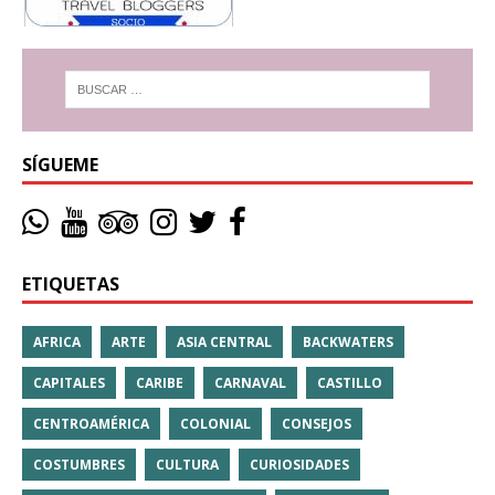
SÍGUEME
ETIQUETAS
AFRICA
ARTE
ASIA CENTRAL
BACKWATERS
CAPITALES
CARIBE
CARNAVAL
CASTILLO
CENTROAMÉRICA
COLONIAL
CONSEJOS
COSTUMBRES
CULTURA
CURIOSIDADES