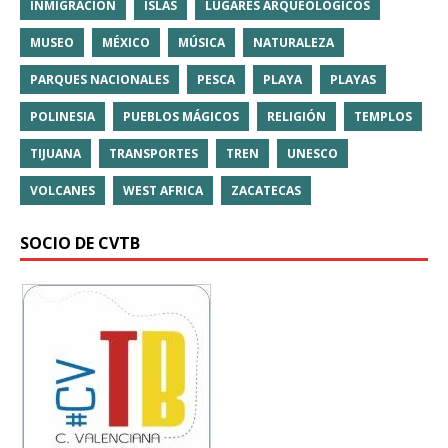
INMIGRACIÓN
ISLAS
LUGARES ARQUEOLÓGICOS
MUSEO
MÉXICO
MÚSICA
NATURALEZA
PARQUES NACIONALES
PESCA
PLAYA
PLAYAS
POLINESIA
PUEBLOS MÁGICOS
RELIGIÓN
TEMPLOS
TIJUANA
TRANSPORTES
TREN
UNESCO
VOLCANES
WEST AFRICA
ZACATECAS
SOCIO DE CVTB