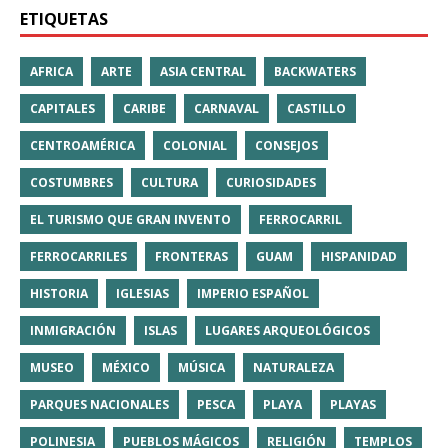
ETIQUETAS
AFRICA
ARTE
ASIA CENTRAL
BACKWATERS
CAPITALES
CARIBE
CARNAVAL
CASTILLO
CENTROAMÉRICA
COLONIAL
CONSEJOS
COSTUMBRES
CULTURA
CURIOSIDADES
EL TURISMO QUE GRAN INVENTO
FERROCARRIL
FERROCARRILES
FRONTERAS
GUAM
HISPANIDAD
HISTORIA
IGLESIAS
IMPERIO ESPAÑOL
INMIGRACIÓN
ISLAS
LUGARES ARQUEOLÓGICOS
MUSEO
MÉXICO
MÚSICA
NATURALEZA
PARQUES NACIONALES
PESCA
PLAYA
PLAYAS
POLINESIA
PUEBLOS MÁGICOS
RELIGIÓN
TEMPLOS