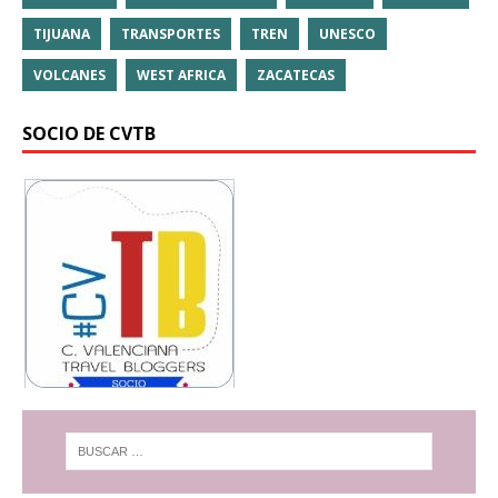
TIJUANA
TRANSPORTES
TREN
UNESCO
VOLCANES
WEST AFRICA
ZACATECAS
SOCIO DE CVTB