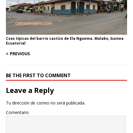
Csas típicas del barrio castizo de Ela Nguema. Malabo, Guinea
Ecuatorial
PREVIOUS
BE THE FIRST TO COMMENT
Leave a Reply
Tu dirección de correo no será publicada.
Comentario