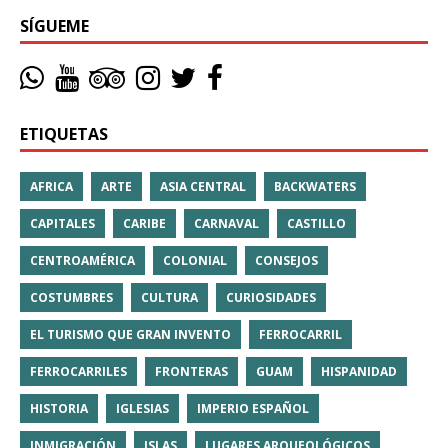
SÍGUEME
ETIQUETAS
AFRICA
ARTE
ASIA CENTRAL
BACKWATERS
CAPITALES
CARIBE
CARNAVAL
CASTILLO
CENTROAMÉRICA
COLONIAL
CONSEJOS
COSTUMBRES
CULTURA
CURIOSIDADES
EL TURISMO QUE GRAN INVENTO
FERROCARRIL
FERROCARRILES
FRONTERAS
GUAM
HISPANIDAD
HISTORIA
IGLESIAS
IMPERIO ESPAÑOL
INMIGRACIÓN
ISLAS
LUGARES ARQUEOLÓGICOS