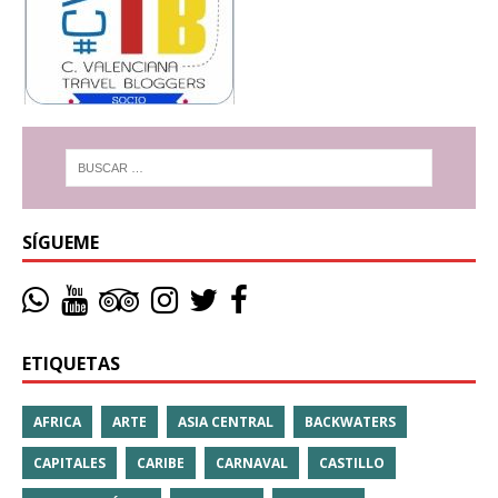
SÍGUEME
ETIQUETAS
AFRICA
ARTE
ASIA CENTRAL
BACKWATERS
CAPITALES
CARIBE
CARNAVAL
CASTILLO