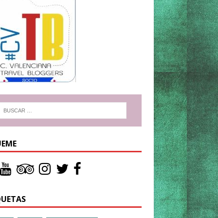
UEME
QUETAS