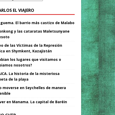
ARLOS EL VIAJERO
Nguema. El barrio más castizo de Malabo
nkong y las cataratas Maletsunyane
esoto
o de las Víctimas de la Represión
tica en Shymkent, Kazajistán
bian los lugares que visitamos o
iamos nosotros?
ICA. La historia de la misteriosa
neta de la playa
 moverse en Seychelles de manera
enible
ver en Manama. La capital de Baréin