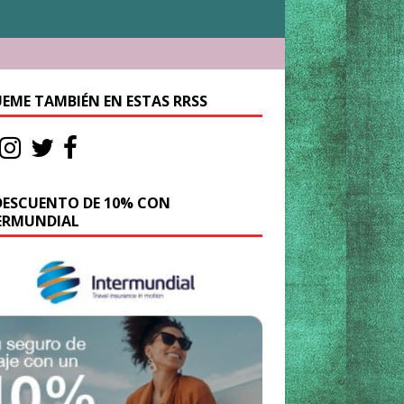
UEME TAMBIÉN EN ESTAS RRSS
DESCUENTO DE 10% CON
ERMUNDIAL