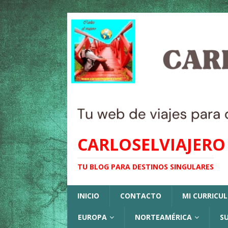
CARLOSELVIAJERO
TU BLOG PARA DESTINOS SINGULARES
INICIO
CONTACTO
MI CURRICU
EUROPA
NORTEAMÉRICA
S