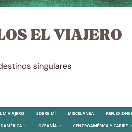
LUM VIAJERO
SOBRE MÍ
MISCELANEA
REFLEXIONES
UDAMÉRICA
OCEANÍA
CENTROAMÉRICA Y CARIBE