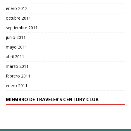
enero 2012
octubre 2011
septiembre 2011
junio 2011
mayo 2011
abril 2011
marzo 2011
febrero 2011
enero 2011
MIEMBRO DE TRAVELER’S CENTURY CLUB