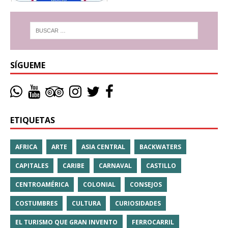
SÍGUEME
ETIQUETAS
AFRICA
ARTE
ASIA CENTRAL
BACKWATERS
CAPITALES
CARIBE
CARNAVAL
CASTILLO
CENTROAMÉRICA
COLONIAL
CONSEJOS
COSTUMBRES
CULTURA
CURIOSIDADES
EL TURISMO QUE GRAN INVENTO
FERROCARRIL