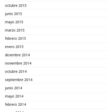
octubre 2015
junio 2015
mayo 2015
marzo 2015
febrero 2015
enero 2015
diciembre 2014
noviembre 2014
octubre 2014
septiembre 2014
junio 2014
mayo 2014
febrero 2014