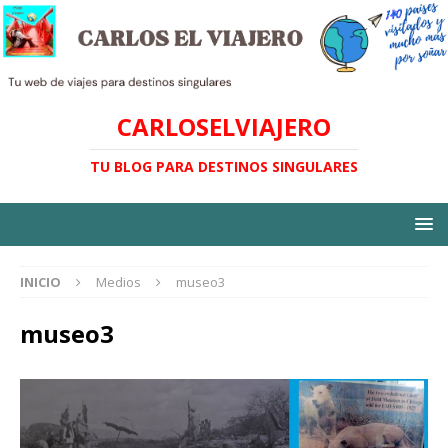
CARLOSELVIAJERO
TU BLOG PARA DESTINOS SINGULARES
INICIO
Medios
museo3
museo3