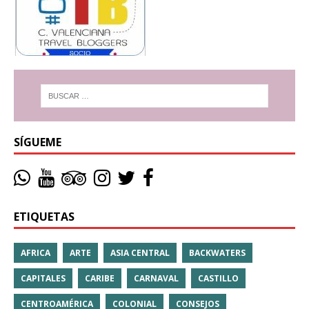
SÍGUEME
ETIQUETAS
AFRICA
ARTE
ASIA CENTRAL
BACKWATERS
CAPITALES
CARIBE
CARNAVAL
CASTILLO
CENTROAMÉRICA
COLONIAL
CONSEJOS