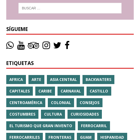
SÍGUEME
ETIQUETAS
AFRICA
ARTE
ASIA CENTRAL
BACKWATERS
CAPITALES
CARIBE
CARNAVAL
CASTILLO
CENTROAMÉRICA
COLONIAL
CONSEJOS
COSTUMBRES
CULTURA
CURIOSIDADES
EL TURISMO QUE GRAN INVENTO
FERROCARRIL
FERROCARRILES
FRONTERAS
GUAM
HISPANIDAD