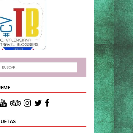
UEME
QUETAS