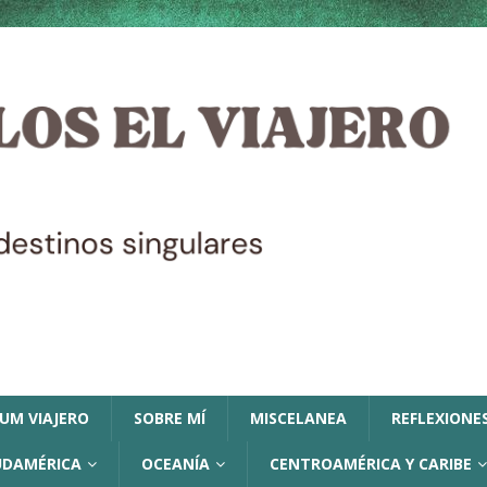
LUM VIAJERO
SOBRE MÍ
MISCELANEA
REFLEXIONES
UDAMÉRICA
OCEANÍA
CENTROAMÉRICA Y CARIBE