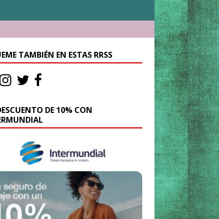
UEME TAMBIÉN EN ESTAS RRSS
DESCUENTO DE 10% CON
ERMUNDIAL