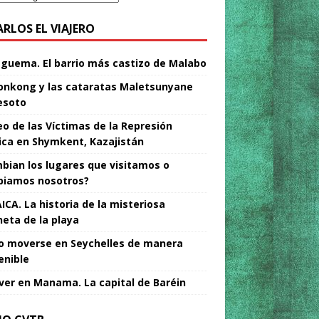
ARLOS EL VIAJERO
Nguema. El barrio más castizo de Malabo
nkong y las cataratas Maletsunyane
esoto
o de las Víctimas de la Represión
tica en Shymkent, Kazajistán
bian los lugares que visitamos o
iamos nosotros?
ICA. La historia de la misteriosa
neta de la playa
 moverse en Seychelles de manera
enible
ver en Manama. La capital de Baréin