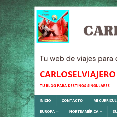
CARLOSELVIAJERO
TU BLOG PARA DESTINOS SINGULARES
INICIO
CONTACTO
MI CURRICU
EUROPA
NORTEAMÉRICA
S