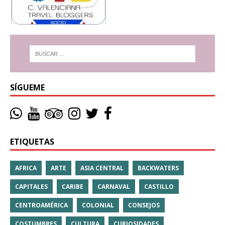
SÍGUEME
ETIQUETAS
AFRICA
ARTE
ASIA CENTRAL
BACKWATERS
CAPITALES
CARIBE
CARNAVAL
CASTILLO
CENTROAMÉRICA
COLONIAL
CONSEJOS
COSTUMBRES
CULTURA
CURIOSIDADES