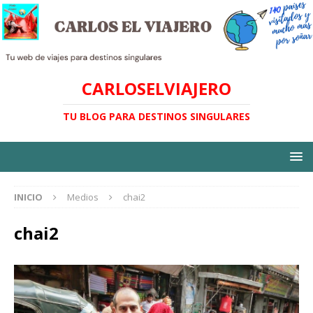
CARLOSELVIAJERO
TU BLOG PARA DESTINOS SINGULARES
INICIO
Medios
chai2
chai2