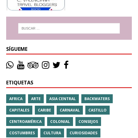
SÍGUEME
ETIQUETAS
AFRICA
ARTE
ASIA CENTRAL
BACKWATERS
CAPITALES
CARIBE
CARNAVAL
CASTILLO
CENTROAMÉRICA
COLONIAL
CONSEJOS
COSTUMBRES
CULTURA
CURIOSIDADES