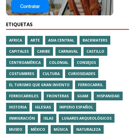
ETIQUETAS
AFRICA
ARTE
ASIA CENTRAL
BACKWATERS
CAPITALES
CARIBE
CARNAVAL
CASTILLO
CENTROAMÉRICA
COLONIAL
CONSEJOS
COSTUMBRES
CULTURA
CURIOSIDADES
EL TURISMO QUE GRAN INVENTO
FERROCARRIL
FERROCARRILES
FRONTERAS
GUAM
HISPANIDAD
HISTORIA
IGLESIAS
IMPERIO ESPAÑOL
INMIGRACIÓN
ISLAS
LUGARES ARQUEOLÓGICOS
MUSEO
MÉXICO
MÚSICA
NATURALEZA