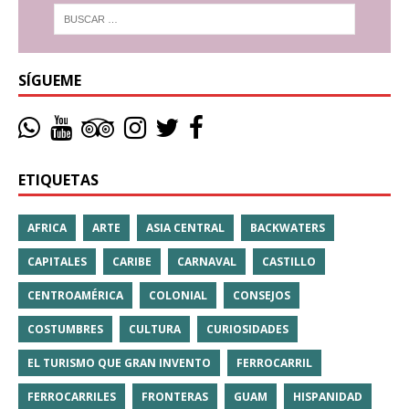
SÍGUEME
ETIQUETAS
AFRICA
ARTE
ASIA CENTRAL
BACKWATERS
CAPITALES
CARIBE
CARNAVAL
CASTILLO
CENTROAMÉRICA
COLONIAL
CONSEJOS
COSTUMBRES
CULTURA
CURIOSIDADES
EL TURISMO QUE GRAN INVENTO
FERROCARRIL
FERROCARRILES
FRONTERAS
GUAM
HISPANIDAD