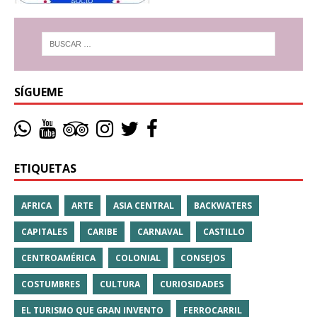
SÍGUEME
ETIQUETAS
AFRICA
ARTE
ASIA CENTRAL
BACKWATERS
CAPITALES
CARIBE
CARNAVAL
CASTILLO
CENTROAMÉRICA
COLONIAL
CONSEJOS
COSTUMBRES
CULTURA
CURIOSIDADES
EL TURISMO QUE GRAN INVENTO
FERROCARRIL