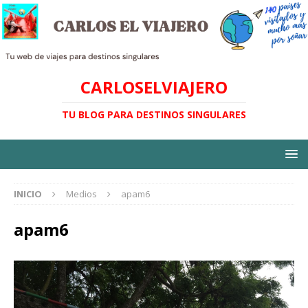
CARLOSELVIAJERO
TU BLOG PARA DESTINOS SINGULARES
INICIO
Medios
apam6
apam6