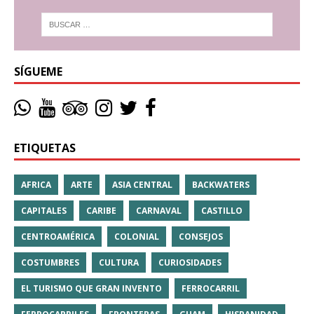
SÍGUEME
ETIQUETAS
AFRICA
ARTE
ASIA CENTRAL
BACKWATERS
CAPITALES
CARIBE
CARNAVAL
CASTILLO
CENTROAMÉRICA
COLONIAL
CONSEJOS
COSTUMBRES
CULTURA
CURIOSIDADES
EL TURISMO QUE GRAN INVENTO
FERROCARRIL