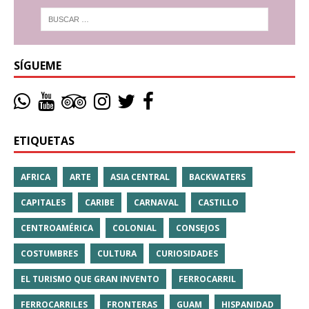
SÍGUEME
ETIQUETAS
AFRICA
ARTE
ASIA CENTRAL
BACKWATERS
CAPITALES
CARIBE
CARNAVAL
CASTILLO
CENTROAMÉRICA
COLONIAL
CONSEJOS
COSTUMBRES
CULTURA
CURIOSIDADES
EL TURISMO QUE GRAN INVENTO
FERROCARRIL
FERROCARRILES
FRONTERAS
GUAM
HISPANIDAD