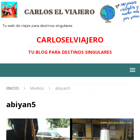
CARLOSELVIAJERO
TU BLOG PARA DESTINOS SINGULARES
INICIO
Medios
abiyan5
abiyan5