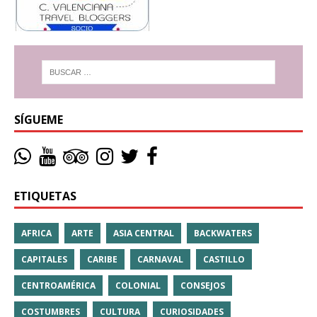
SÍGUEME
ETIQUETAS
AFRICA
ARTE
ASIA CENTRAL
BACKWATERS
CAPITALES
CARIBE
CARNAVAL
CASTILLO
CENTROAMÉRICA
COLONIAL
CONSEJOS
COSTUMBRES
CULTURA
CURIOSIDADES