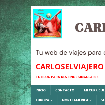
CARLOSELVIAJERO
TU BLOG PARA DESTINOS SINGULARES
INICIO
CONTACTO
MI CURRICU
EUROPA
NORTEAMÉRICA
S