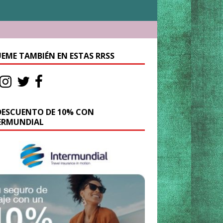
UEME TAMBIÉN EN ESTAS RRSS
DESCUENTO DE 10% CON
ERMUNDIAL