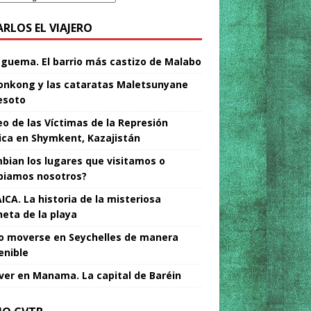
ARLOS EL VIAJERO
Nguema. El barrio más castizo de Malabo
nkong y las cataratas Maletsunyane
esoto
o de las Víctimas de la Represión
tica en Shymkent, Kazajistán
bian los lugares que visitamos o
iamos nosotros?
ICA. La historia de la misteriosa
neta de la playa
 moverse en Seychelles de manera
enible
ver en Manama. La capital de Baréin