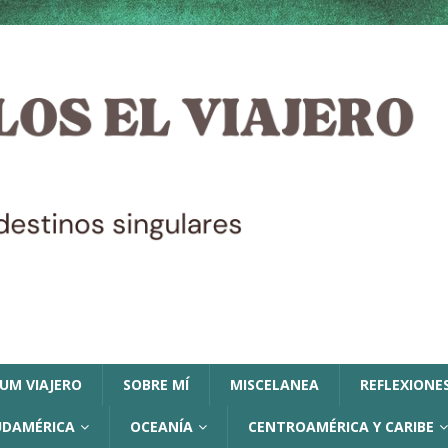
LUM VIAJERO
SOBRE MÍ
MISCELANEA
REFLEXIONES
UDAMÉRICA
OCEANÍA
CENTROAMÉRICA Y CARIBE