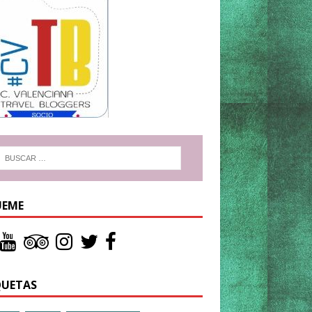
UEME
QUETAS