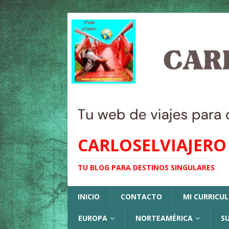
CARLOSELVIAJERO
TU BLOG PARA DESTINOS SINGULARES
INICIO
CONTACTO
MI CURRICU
EUROPA
NORTEAMÉRICA
S