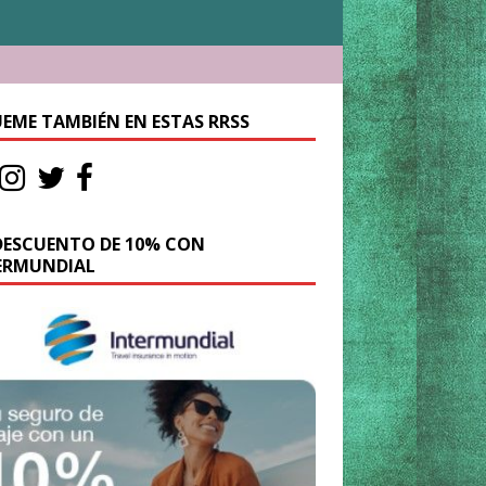
UEME TAMBIÉN EN ESTAS RRSS
DESCUENTO DE 10% CON
ERMUNDIAL