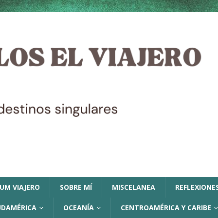
LUM VIAJERO
SOBRE MÍ
MISCELANEA
REFLEXIONES
UDAMÉRICA
OCEANÍA
CENTROAMÉRICA Y CARIBE