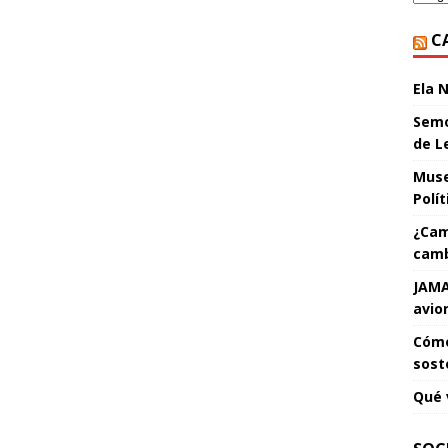
C
Ela 
Semo
de L
Muse
Polí
¿Cam
camb
JAMA
avio
Cómo
sost
Qué 