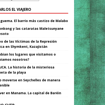
ARLOS EL VIAJERO
Nguema. El barrio más castizo de Malabo
nkong y las cataratas Maletsunyane
esoto
o de las Víctimas de la Represión
tica en Shymkent, Kazajistán
bian los lugares que visitamos o
iamos nosotros?
ICA. La historia de la misteriosa
neta de la playa
 moverse en Seychelles de manera
enible
ver en Manama. La capital de Baréin