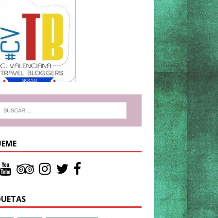
UEME
QUETAS